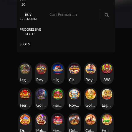
TOP
20
BUY
FREENSPIN
PROGRESSIVE
SLOTS
SLOTS
Legacy of Kong Maxways
Royale House
Highway Fortune
Clash of the Giants
Royale Vegas
888
Fiery Sevens
Gold Panther Maxways
Fiery Sevens Hot 5
Royal Katt
Golden Pixiu
Legacy of Ramakien
Dragon Wish
Poker Ways
Fiery Sevens Exclusive
Gold Rush Cowboys
Caishen
Fruits Mania