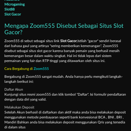
Microgaming
Slot88
Slot Gacor
Mengapa Zoom555 Disebut Sebagai Situs Slot
Gacor?
Zoom555 di sebut sebagai situs link
Slot Gacor
,Istilah "gacor" sendiri berasal
dari bahasa gaul yang artinya "sering memberikan kemenangan". Zoom555
disebut sebagai situs slot gacor karena banyak pemain yang berhasil meraih
kemenangan besar dalam waktu singkat. Hal ini tidak lepas dari sistem
permainan yang fair dan RTP tinggi yang ditawarkan oleh situs ini.
Cara Bergabung di
Zoom555
Bergabung di Zoom555 sangat mudah. Anda hanya perlu mengikuti langkah-
langkah berikut ini:
Daftar Akun
Kunjungi situs resmi zoom555 dan klik tombol "Daftar". Isi formulir pendaftaran
dengan data diri yang valid.
Melakukan Deposit
Setelah Akun berhasil di daftarkan dan aktif maka anda bisa melakukan deposit
menggunakan metode pembayaran seperti bank konvesional BCA , BNI , BRI ,
Mandiri Bahkan anda bisa melakukan deposit menggunakan Qris yang tersedia
di dalam situs