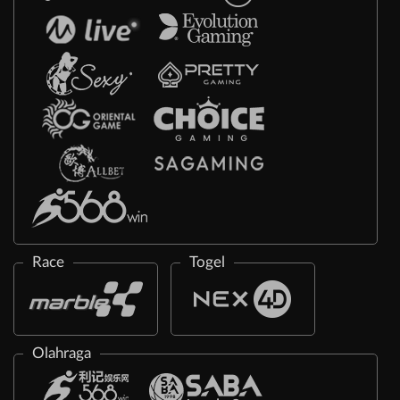
Race
Togel
Olahraga