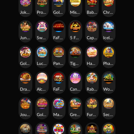
Jokers Treasure Exclusive
Prosperity Gods
Golden Whale
Mister Cashmore
Baby Cai Shen
Christmas Tree of Wonders
Jungle King
Sweet Bakery
FaFaFa
5 Fortune SA
Captain Golds Fortune
Iceland SA
Gold West
Lucky Twin Sea
Panda Opera
Tiger Warrior
Happy Neko
Pharaoh Gates
Dragon Gold
Alchemy Quest Jackpot
FaFaFa2
Candy Candy
Rabbit Riches
Wong Choy
Journey to the Wild
Golden Monkey
Magical Lamp
Great Stars
Fury Max Lucky Road
Secrets of Anubis