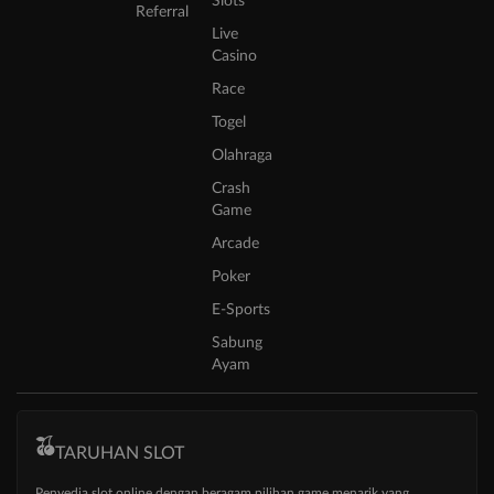
Slots
Referral
Live
Casino
Race
Togel
Olahraga
Crash
Game
Arcade
Poker
E-Sports
Sabung
Ayam
TARUHAN SLOT
Penyedia slot online dengan beragam pilihan game menarik yang