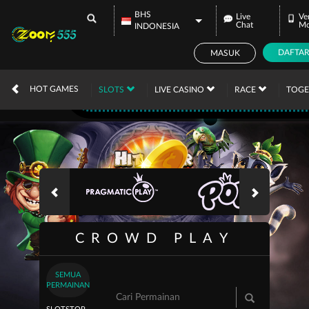
BHS
Live
Ve
Chat
Mo
INDONESIA
DAFTA
MASUK
IDR
12,739,313,
HOT GAMES
SLOTS
LIVE CASINO
RACE
TOG
CROWD PLAY
SEMUA
PERMAINAN