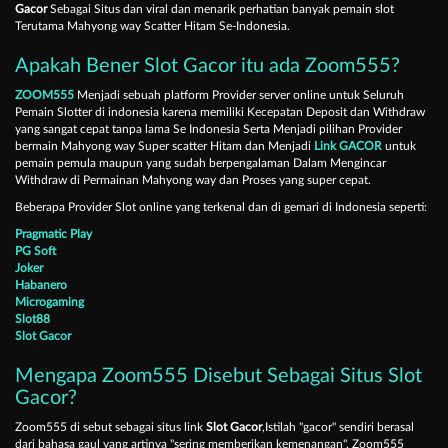
Gacor
Sebagai Situs dan viral dan menarik perhatian banyak pemain slot
Terutama Mahyong way Scatter Hitam Se-Indonesia.
Apakah Bener Slot Gacor itu ada Zoom555?
ZOOM555
Menjadi sebuah platform Provider server online untuk Seluruh
Pemain Slotter di indonesia karena memiliki Kecepatan Deposit dan Withdraw
yang sangat cepat tanpa lama Se Indonesia Serta Menjadi pilihan Provider
bermain Mahyong way Super scatter Hitam dan Menjadi
Link GACOR
untuk
pemain pemula maupun yang sudah berpengalaman Dalam Mengincar
Withdraw di Permainan Mahyong way dan Proses yang super cepat.
Beberapa Provider Slot online yang terkenal dan di gemari di Indonesia seperti:
Pragmatic Play
PG Soft
Joker
Habanero
Microgaming
Slot88
Slot Gacor
Mengapa Zoom555 Disebut Sebagai Situs Slot
Gacor?
Zoom555 di sebut sebagai situs link
Slot Gacor
,Istilah "gacor" sendiri berasal
dari bahasa gaul yang artinya "sering memberikan kemenangan". Zoom555