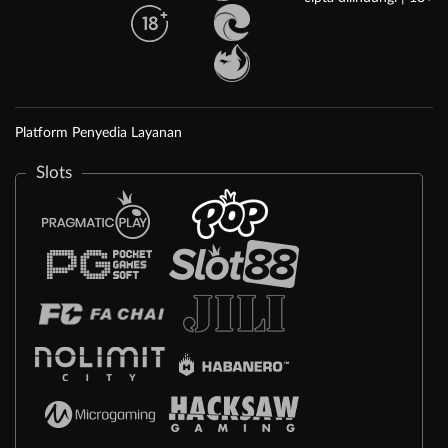
Platform Penyedia Layanan
Slots