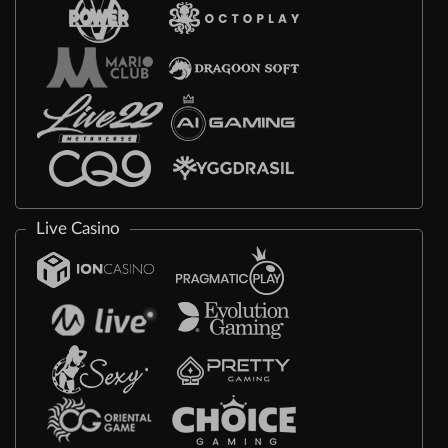
Live Casino