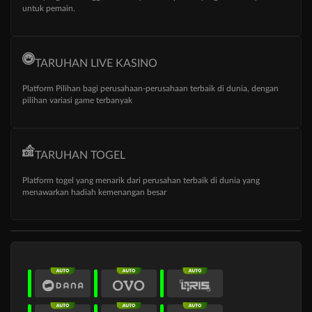
untuk pemain.
TARUHAN LIVE KASINO
Platform Pilihan bagi perusahaan-perusahaan terbaik di dunia, dengan
pilihan variasi game terbanyak
TARUHAN TOGEL
Platform togel yang menarik dari perusahan terbaik di dunia yang
menawarkan hadiah kemenangan besar