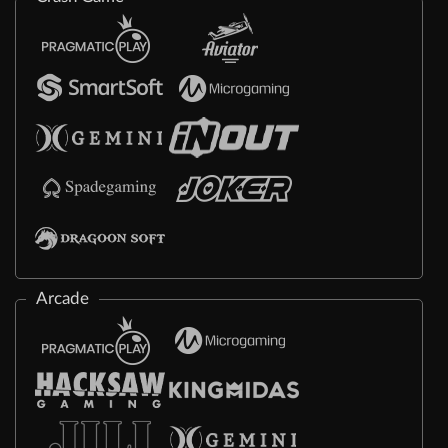
Arcade