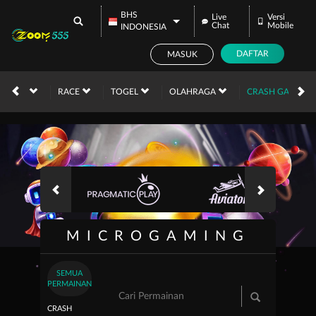
BHS
Live
Versi
Chat
Mobile
INDONESIA
DAFTAR
MASUK
CASINO
RACE
TOGEL
OLAHRAGA
CRASH GAME
MICROGAMING
SEMUA
PERMAINAN
CRASH