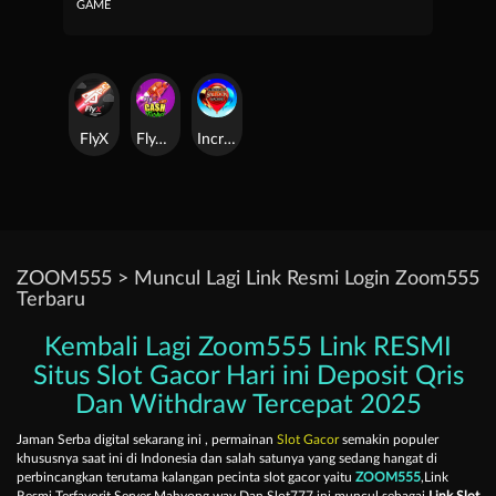
GAME
FlyX
FlyX Cash Turbo
Incredible Balloon Machine
ZOOM555 > Muncul Lagi Link Resmi Login Zoom555
Terbaru
Kembali Lagi Zoom555 Link RESMI
Situs Slot Gacor Hari ini Deposit Qris
Dan Withdraw Tercepat 2025
Jaman Serba digital sekarang ini , permainan
Slot Gacor
semakin populer
khususnya saat ini di Indonesia dan salah satunya yang sedang hangat di
perbincangkan terutama kalangan pecinta slot gacor yaitu
ZOOM555
,Link