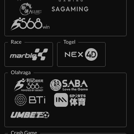
Race
Togel
Olahraga
Crash Game