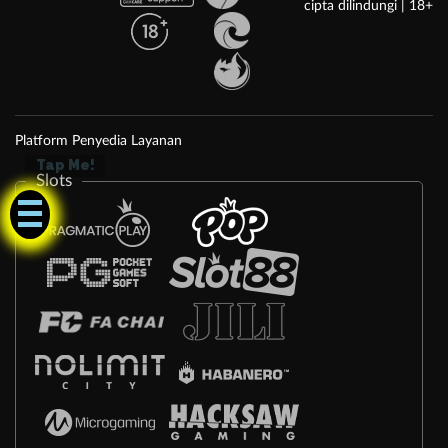
cipta dilindungi | 18+
Platform Penyedia Layanan
Tap Me!
Slots