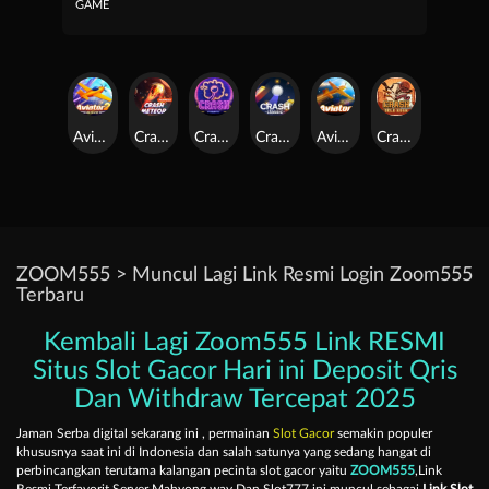
GAME
Aviator2-Sky Elite
Crash Meteor
Crash Neon
Crash Classic
Aviator
Crash Gold Rush
ZOOM555 > Muncul Lagi Link Resmi Login Zoom555
Terbaru
Kembali Lagi Zoom555 Link RESMI
Situs Slot Gacor Hari ini Deposit Qris
Dan Withdraw Tercepat 2025
Jaman Serba digital sekarang ini , permainan
Slot Gacor
semakin populer
khususnya saat ini di Indonesia dan salah satunya yang sedang hangat di
perbincangkan terutama kalangan pecinta slot gacor yaitu
ZOOM555
,Link