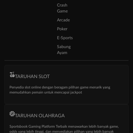
Crash
Game
Arcade
Poker
E-Sports
Sabung
Ayam
TARUHAN SLOT
Penyedia slot online dengan beragam pilihan game menarik yang
memudahkan pemain untuk mencapai jackpot
TARUHAN OLAHRAGA
Sportsbook Gaming Platform Terbaik menawarkan lebih banyak game,
odds yang lebih tinggi, dan menyediakan pilihan yang lebih banyak