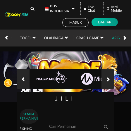
BHS
Live
Versi
Chat
Mobile
INDONESIA
DAFTAR
MASUK
RACE
TOGEL
OLAHRAGA
CRASH GAME
ARCADE
JILI
SEMUA
PERMAINAN
FISHING