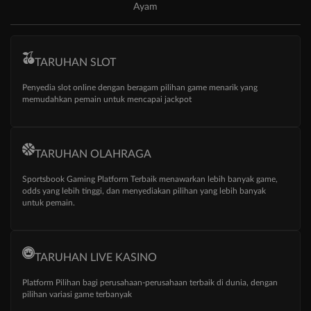
Ayam
TARUHAN SLOT
Penyedia slot online dengan beragam pilihan game menarik yang
memudahkan pemain untuk mencapai jackpot
TARUHAN OLAHRAGA
Sportsbook Gaming Platform Terbaik menawarkan lebih banyak game,
odds yang lebih tinggi, dan menyediakan pilihan yang lebih banyak
untuk pemain.
TARUHAN LIVE KASINO
Platform Pilihan bagi perusahaan-perusahaan terbaik di dunia, dengan
pilihan variasi game terbanyak