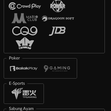
Poker
E-Sports
Sabung Ayam