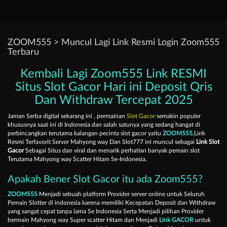
ZOOM555 > Muncul Lagi Link Resmi Login Zoom555
Terbaru
Kembali Lagi Zoom555 Link RESMI
Situs Slot Gacor Hari ini Deposit Qris
Dan Withdraw Tercepat 2025
Jaman Serba digital sekarang ini , permainan
Slot Gacor
semakin populer
khususnya saat ini di Indonesia dan salah satunya yang sedang hangat di
perbincangkan terutama kalangan pecinta slot gacor yaitu
ZOOM555
,Link
Resmi Terfavorit Server Mahyong way Dan Slot777 ini muncul sebagai
Link Slot
Gacor
Sebagai Situs dan viral dan menarik perhatian banyak pemain slot
Terutama Mahyong way Scatter Hitam Se-Indonesia.
Apakah Bener Slot Gacor itu ada Zoom555?
ZOOM555
Menjadi sebuah platform Provider server online untuk Seluruh
Pemain Slotter di indonesia karena memiliki Kecepatan Deposit dan Withdraw
yang sangat cepat tanpa lama Se Indonesia Serta Menjadi pilihan Provider
bermain Mahyong way Super scatter Hitam dan Menjadi
Link GACOR
untuk