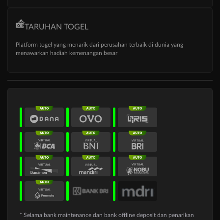
TARUHAN TOGEL
Platform togel yang menarik dari perusahan terbaik di dunia yang
menawarkan hadiah kemenangan besar
* Selama bank maintenance dan bank offline deposit dan penarikan