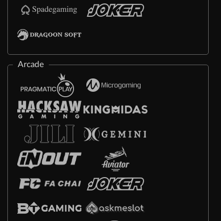
Arcade