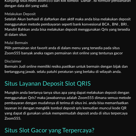
Kunjungi situs resmi zoom555 dan klik tombol "Daftar". Isi formulir pendaftaran
dengan data diri yang valid.
Melakukan Deposit
Setelah Akun berhasil di daftarkan dan aktif maka anda bisa melakukan deposit
menggunakan metode pembayaran seperti bank konvesional BCA , BNI , BRI ,
Mandiri Bahkan anda bisa melakukan deposit menggunakan Qris yang tersedia
di dalam situs
Mulai Bermain
Pilih permainan slot favorit anda di dalam menu yang tersedia pada situs
Zoom555 banyak aneka ragam permainan slot online yang tentunya gacor
Disclaimer
Bermain Judi online memiliki resiko.pastikan untuk bermain dengan bijak dan
bertanggung jawab. selalu patuhi peraturan yang berlaku di wilayah anda.
Situs Layanan Deposit Slot QRIS
Mungkin anda bertanya tanya situs apa yang dapat melakukan deposit dengan
menggunakan Qris? maka jawabannya adalah Zoom555 dimana semua metode
pembayaran dengan mudahnya di terima di situs ini. anda bisa memanfaatkan
layanan ini dengan mengklik tombol deposit qris kemudian muncul kode QR
yang dapat di gunakan untuk mempermudah deposit anda di situs terpercaya
Zoom555.
Situs Slot Gacor yang Terpercaya?