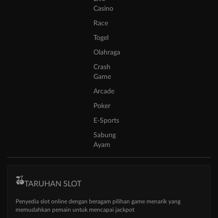
Casino
Race
Togel
Olahraga
Crash
Game
Arcade
Poker
E-Sports
Sabung
Ayam
TARUHAN SLOT
Penyedia slot online dengan beragam pilihan game menarik yang
memudahkan pemain untuk mencapai jackpot