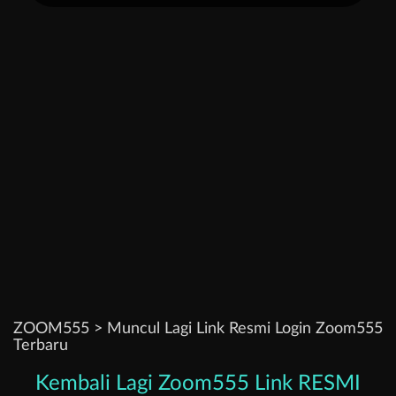
ZOOM555 > Muncul Lagi Link Resmi Login Zoom555
Terbaru
Kembali Lagi Zoom555 Link RESMI