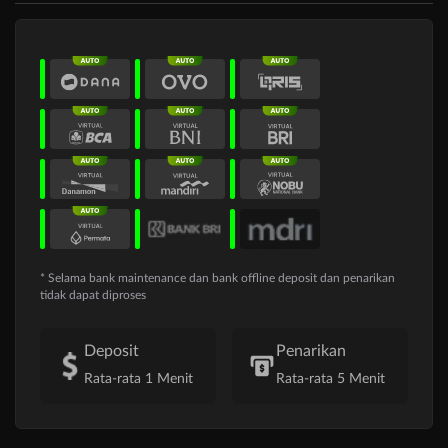
* Selama bank maintenance dan bank offline deposit dan penarikan
tidak dapat diproses
Deposit
Penarikan
Rata-rata 1 Menit
Rata-rata 5 Menit