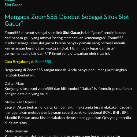
Slot Gacor
Mengapa Zoom555 Disebut Sebagai Situs Slot
Gacor?
Zoom555 di sebut sebagai situs link
Slot Gacor
,Istilah "gacor" sendiri berasal
dari bahasa gaul yang artinya "sering memberikan kemenangan". Zoom555
disebut sebagai situs slot gacor karena banyak pemain yang berhasil meraih
kemenangan besar dalam waktu singkat. Hal ini tidak lepas dari sistem
permainan yang fair dan RTP tinggi yang ditawarkan oleh situs ini.
Cara Bergabung di
Zoom555
Bergabung di Zoom555 sangat mudah. Anda hanya perlu mengikuti langkah-
langkah berikut ini:
Daftar Akun
Kunjungi situs resmi zoom555 dan klik tombol "Daftar". Isi formulir pendaftaran
dengan data diri yang valid.
Melakukan Deposit
Setelah Akun berhasil di daftarkan dan aktif maka anda bisa melakukan deposit
menggunakan metode pembayaran seperti bank konvesional BCA , BNI , BRI ,
Mandiri Bahkan anda bisa melakukan deposit menggunakan Qris yang tersedia
di dalam situs
Mulai Bermain
Pilih permainan slot favorit anda di dalam menu yang tersedia pada situs