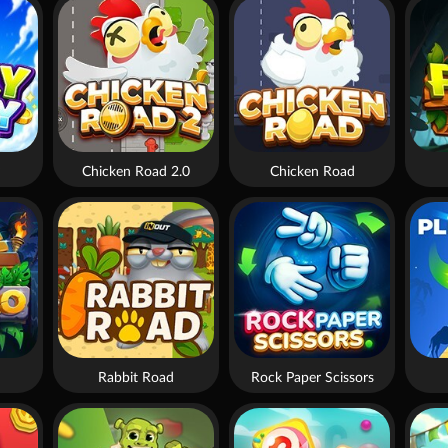
Chicken Road 2.0
Chicken Road
Rabbit Road
Rock Paper Scissors