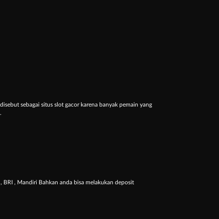
 disebut sebagai situs slot gacor karena banyak pemain yang
.
, BRI , Mandiri Bahkan anda bisa melakukan deposit