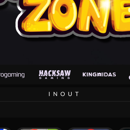
INOUT