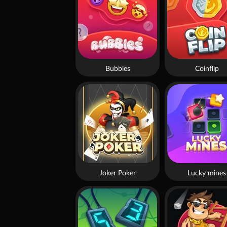
Bubbles
Сoinflip
Joker Poker
Lucky mines