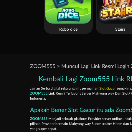
Robo dice
Stairs
ZOOM555 > Muncul Lagi Link Resmi Login
Kembali Lagi Zoom555 Link RE
Jaman Serba digital sekarang ini , permainan
Slot Gacor
semakin po
ZOOM555
,Link Resmi Terfavorit Server Mahyong way Dan Slot7
Indonesia.
Apakah Bener Slot Gacor itu ada Zoo
ZOOM555
Menjadi sebuah platform Provider server online untuk
pilihan Provider bermain Mahyong way Super scatter Hitam dan 
yang super cepat.