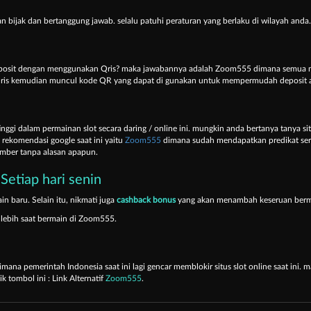
n bijak dan bertanggung jawab. selalu patuhi peraturan yang berlaku di wilayah anda.
eposit dengan menggunakan Qris? maka jawabannya adalah Zoom555 dimana semua me
 qris kemudian muncul kode QR yang dapat di gunakan untuk mempermudah deposit a
gi dalam permainan slot secara daring / online ini. mungkin anda bertanya tanya si
rekomendasi google saat ini yaitu
Zoom555
dimana sudah mendapatkan predikat serta 
mber tanpa alasan apapun.
etiap hari senin
n baru. Selain itu, nikmati juga
cashback bonus
yang akan menambah keseruan berma
lebih saat bermain di Zoom555.
na pemerintah Indonesia saat ini lagi gencar memblokir situs slot online saat ini.
k tombol ini : Link Alternatif
Zoom555
.