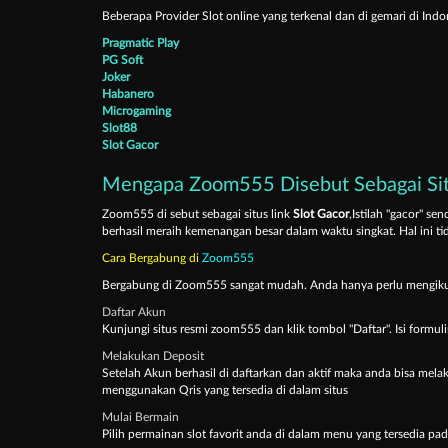
Beberapa Provider Slot online yang terkenal dan di gemari di Indon
Pragmatic Play
PG Soft
Joker
Habanero
Microgaming
Slot88
Slot Gacor
Mengapa Zoom555 Disebut Sebagai Sit
Zoom555 di sebut sebagai situs link
Slot Gacor
,Istilah "gacor" s
berhasil meraih kemenangan besar dalam waktu singkat. Hal ini tid
Cara Bergabung di
Zoom555
Bergabung di Zoom555 sangat mudah. Anda hanya perlu mengikuti
Daftar Akun
Kunjungi situs resmi zoom555 dan klik tombol "Daftar". Isi formuli
Melakukan Deposit
Setelah Akun berhasil di daftarkan dan aktif maka anda bisa me
menggunakan Qris yang tersedia di dalam situs
Mulai Bermain
Pilih permainan slot favorit anda di dalam menu yang tersedia p