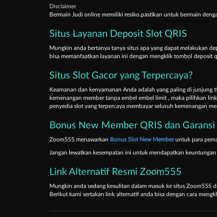
Disclaimer
Bermain Judi online memiliki resiko.pastikan untuk bermain denga
Situs Layanan Deposit Slot QRIS
Mungkin anda bertanya tanya situs apa yang dapat melakukan d
bisa memanfaatkan layanan ini dengan mengklik tombol deposit
Situs Slot Gacor yang Terpercaya?
Keamanan dan kenyamanan Anda adalah yang paling di junjung ting
kemenangan member tanpa embel embel limit , maka pilihkan link 
penyedia slot yang terpercaya membayar seluruh kemenangan me
Bonus New Member QRIS dan Garansi S
Zoom555 menawarkan
Bonus Slot New Member
untuk para pemai
Jangan lewatkan kesempatan ini untuk mendapatkan keuntungan 
Link Alternatif Resmi Zoom555
Mungkin anda sedang kesulitan dalam masuk ke situs Zoom555 dima
Berikut kami sertakan link alternatif anda bisa dengan cara mengkli