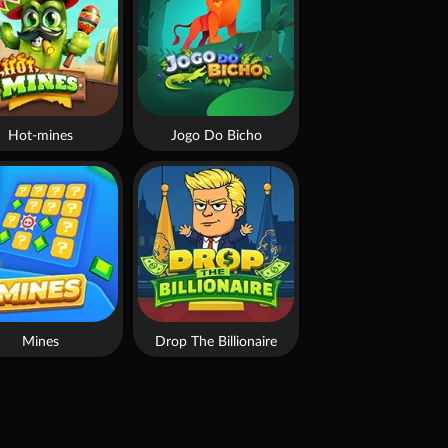
Hot-mines
Jogo Do Bicho
Mines
Drop The Billionaire