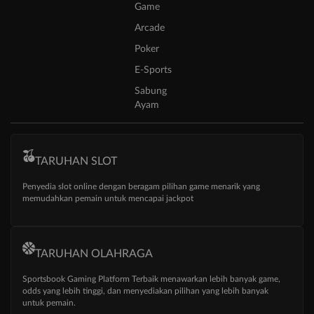
Game
Arcade
Poker
E-Sports
Sabung
Ayam
TARUHAN SLOT
Penyedia slot online dengan beragam pilihan game menarik yang
memudahkan pemain untuk mencapai jackpot
TARUHAN OLAHRAGA
Sportsbook Gaming Platform Terbaik menawarkan lebih banyak game,
odds yang lebih tinggi, dan menyediakan pilihan yang lebih banyak
untuk pemain.