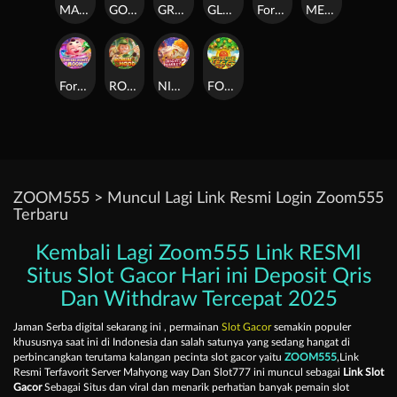
MAGIC BEANS
GOLD RUSH
GRAND BLUE
GLORY OF ROME
Fortune Sheep
MERGE MAGIC
Fortune Money Boom
ROBIN HOOD
NIGHT MARKET 2
FORTUNE EGG
ZOOM555 > Muncul Lagi Link Resmi Login Zoom555
Terbaru
Kembali Lagi Zoom555 Link RESMI
Situs Slot Gacor Hari ini Deposit Qris
Dan Withdraw Tercepat 2025
Jaman Serba digital sekarang ini , permainan
Slot Gacor
semakin populer
khususnya saat ini di Indonesia dan salah satunya yang sedang hangat di
perbincangkan terutama kalangan pecinta slot gacor yaitu
ZOOM555
,Link
Resmi Terfavorit Server Mahyong way Dan Slot777 ini muncul sebagai
Link Slot
Gacor
Sebagai Situs dan viral dan menarik perhatian banyak pemain slot