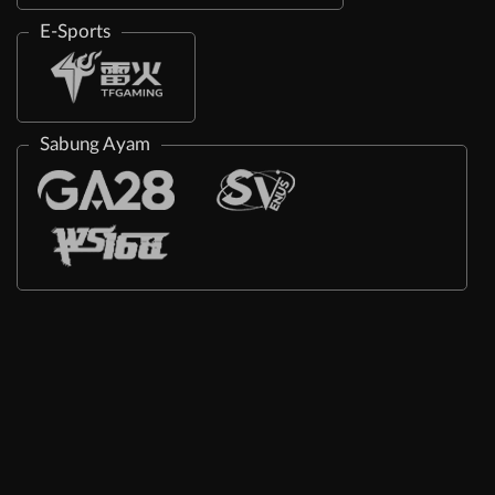
E-Sports
Sabung Ayam