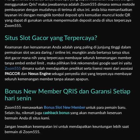
menggunakan Qris? maka jawabannya adalah Zoom555 dimana semua metode
pembayaran dengan mudahnya di terima di situs ini. anda bisa memanfaatkan
layanan ini dengan mengklik tombol deposit qris kemudian muncul kode QR
yang dapat di gunakan untuk mempermudah deposit anda di situs terpercaya
Zoom555.
Situs Slot Gacor yang Terpercaya?
Keamanan dan kenyamanan Anda adalah yang paling di junjung tinggi dalam
permainan slot secara daring / online ini. mungkin anda bertanya tanya situs
slot gacor mana nih yang terpercaya membayar seluruh kemenangan member
tanpa embel embel limit , maka pilihkan link rekomendasi google saat ini yaitu
Zoom555
dimana sudah mendapatkan predikat serta lisensi resmi dari asosiasi
PAGCOR
dan
Nexus Engine
sebagai penyedia slot yang terpercaya membayar
seluruh kemenangan member tanpa alasan apapun.
Bonus New Member QRIS dan Garansi Setiap
hari senin
Zoom555 menawarkan
Bonus Slot New Member
untuk para pemain baru.
Selain itu, nikmati juga
cashback bonus
yang akan menambah keseruan
bermain Anda di situs kami.
Jangan lewatkan kesempatan ini untuk mendapatkan keuntungan lebih saat
bermain di Zoom555.