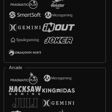
Arcade