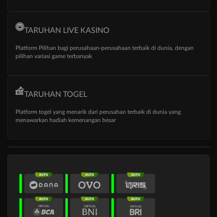
TARUHAN LIVE KASINO
Platform Pilihan bagi perusahaan-perusahaan terbaik di dunia, dengan
pilihan variasi game terbanyak
TARUHAN TOGEL
Platform togel yang menarik dari perusahan terbaik di dunia yang
menawarkan hadiah kemenangan besar