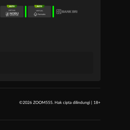
©2026 ZOOM555. Hak cipta dilindungi | 18+