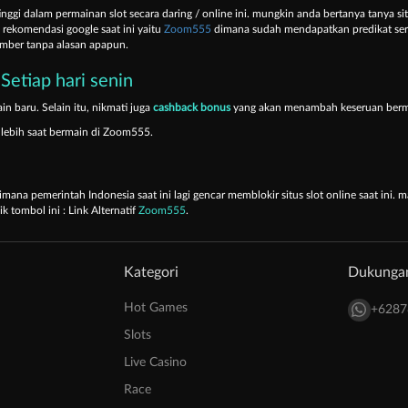
gi dalam permainan slot secara daring / online ini. mungkin anda bertanya tanya si
rekomendasi google saat ini yaitu
Zoom555
dimana sudah mendapatkan predikat serta 
mber tanpa alasan apapun.
etiap hari senin
n baru. Selain itu, nikmati juga
cashback bonus
yang akan menambah keseruan berma
lebih saat bermain di Zoom555.
na pemerintah Indonesia saat ini lagi gencar memblokir situs slot online saat ini.
k tombol ini : Link Alternatif
Zoom555
.
Kategori
Dukunga
Hot Games
+6287
Slots
Live Casino
Race