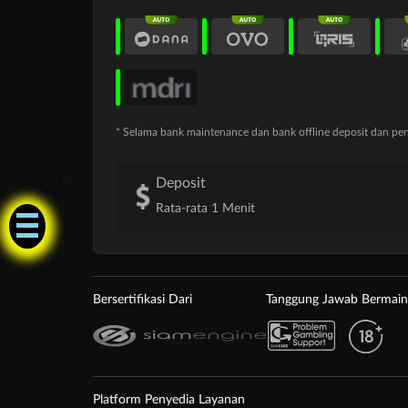
* Selama bank maintenance dan bank offline deposit dan pen
Tap Me!
Deposit
Rata-rata 1 Menit
Bersertifikasi Dari
Tanggung Jawab Bermain
Platform Penyedia Layanan