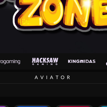
AVIATOR