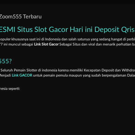
 Zoom555 Terbaru
SMI Situs Slot Gacor Hari ini Deposit Qr
puler khususnya saat ini di Indonesia dan salah satunya yang sedang hangat di perb
77 ini muncul sebagai
Link Slot Gacor
Sebagai Situs dan viral dan menarik perhatian
m555?
 Seluruh Pemain Slotter di indonesia karena memiliki Kecepatan Deposit dan Withdra
Menjadi
Link GACOR
untuk pemain pemula maupun yang sudah berpengalaman Dala
esia seperti: