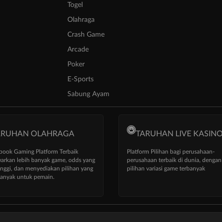
Togel
Olahraga
Crash Game
Arcade
Poker
E-Sports
Sabung Ayam
ARUHAN OLAHRAGA
TARUHAN LIVE KASIN
book Gaming Platform Terbaik
Platform Pilihan bagi perusahaan-
rkan lebih banyak game, odds yang
perusahaan terbaik di dunia, dengan
tinggi, dan menyediakan pilihan yang
pilihan variasi game terbanyak
banyak untuk pemain.