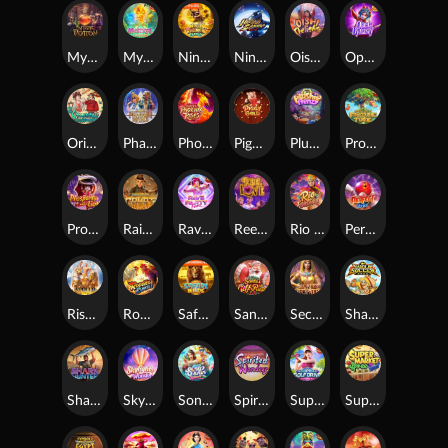
Mystic Potion
Mystical Spirits
Ninja Raccoon Frenzy
Ninja vs Samurai
Oishi Delights
Opera Dynasty
Oriental Prosperity
Pharaoh Royals
Phoenix Rises
Piggy Gold
Plushie Frenzy
Prosperity Fortune Tree
Prosperity Lion
Raider Jane's Crypt of Fortune
Rave Party Fever
Reel Love
Rio Fantasia
Perfect Strike
Rise of Apollo
Rooster Rumble
Safari Wilds
Santa's Gift Rush
Secret of Cleopatra
Shaolin Soccer
Shark Bounty
Skylight Wonders
Songkran Splash
Spirited Wonders
Super Golf Drive
Supermarket Spree