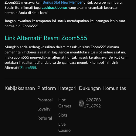
Zoom555 menawarkan
Bonus Slot New Member
untuk para pemain baru.
Selain itu, nikmati juga
cashback bonus
yang akan menambah keseruan
bermain Anda di situs kami.
Jangan lewatkan kesempatan ini untuk mendapatkan keuntungan lebih saat
bermain di Zoom555.
Link Alternatif Resmi Zoom555
Mungkin anda sedang kesulitan dalam masuk ke situs Zoom555 dimana
pemerintah Indonesia saat ini lagi gencar memblokir situs slot online saat ini.
maka zoom555 menyediakan alternatif untuk masuk ke situsnya. Berikut kami
sertakan link alternatif anda bisa dengan cara mengklik tombol ini : Link
Alternatif
Zoom555
.
Kebijaksanaan
Platform
Kategori
Dukungan
Komunitas
Promosi
Hot
+628788
Games
1716792
Loyalty
Slots
Referral
Live
Casino