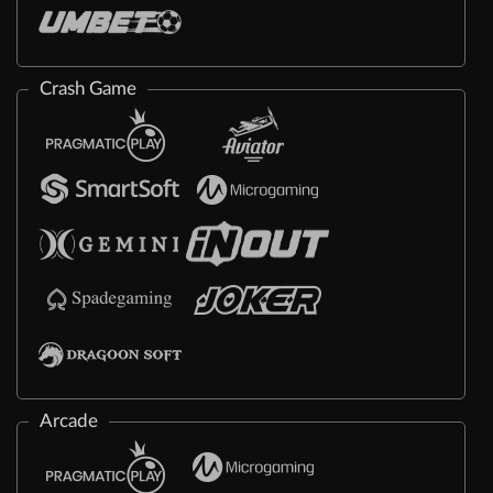
Crash Game
Arcade