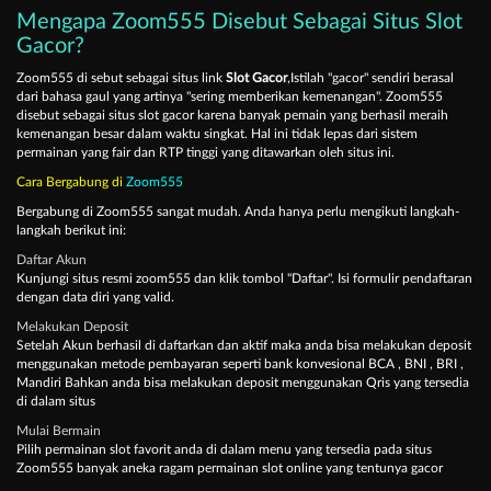
Mengapa Zoom555 Disebut Sebagai Situs Slot
Gacor?
Zoom555 di sebut sebagai situs link
Slot Gacor
,Istilah "gacor" sendiri berasal
dari bahasa gaul yang artinya "sering memberikan kemenangan". Zoom555
disebut sebagai situs slot gacor karena banyak pemain yang berhasil meraih
kemenangan besar dalam waktu singkat. Hal ini tidak lepas dari sistem
permainan yang fair dan RTP tinggi yang ditawarkan oleh situs ini.
Cara Bergabung di
Zoom555
Bergabung di Zoom555 sangat mudah. Anda hanya perlu mengikuti langkah-
langkah berikut ini:
Daftar Akun
Kunjungi situs resmi zoom555 dan klik tombol "Daftar". Isi formulir pendaftaran
dengan data diri yang valid.
Melakukan Deposit
Setelah Akun berhasil di daftarkan dan aktif maka anda bisa melakukan deposit
menggunakan metode pembayaran seperti bank konvesional BCA , BNI , BRI ,
Mandiri Bahkan anda bisa melakukan deposit menggunakan Qris yang tersedia
di dalam situs
Mulai Bermain
Pilih permainan slot favorit anda di dalam menu yang tersedia pada situs
Zoom555 banyak aneka ragam permainan slot online yang tentunya gacor