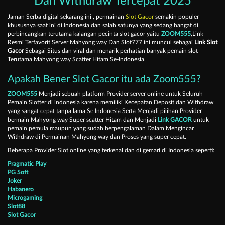
Dan Withdraw Tercepat 2025
Jaman Serba digital sekarang ini , permainan
Slot Gacor
semakin populer
khususnya saat ini di Indonesia dan salah satunya yang sedang hangat di
perbincangkan terutama kalangan pecinta slot gacor yaitu
ZOOM555
,Link
Resmi Terfavorit Server Mahyong way Dan Slot777 ini muncul sebagai
Link Slot
Gacor
Sebagai Situs dan viral dan menarik perhatian banyak pemain slot
Terutama Mahyong way Scatter Hitam Se-Indonesia.
Apakah Bener Slot Gacor itu ada Zoom555?
ZOOM555
Menjadi sebuah platform Provider server online untuk Seluruh
Pemain Slotter di indonesia karena memiliki Kecepatan Deposit dan Withdraw
yang sangat cepat tanpa lama Se Indonesia Serta Menjadi pilihan Provider
bermain Mahyong way Super scatter Hitam dan Menjadi
Link GACOR
untuk
pemain pemula maupun yang sudah berpengalaman Dalam Mengincar
Withdraw di Permainan Mahyong way dan Proses yang super cepat.
Beberapa Provider Slot online yang terkenal dan di gemari di Indonesia seperti:
Pragmatic Play
PG Soft
Joker
Habanero
Microgaming
Slot88
Slot Gacor