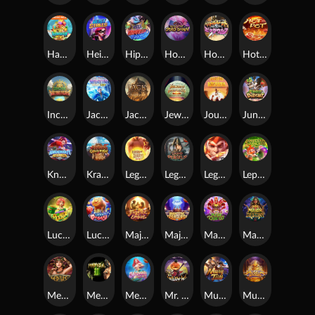
Hawaiian Tiki
Heist Stakes
Hip Hop Panda
Honey Trap of Diao Chan
Hood vs Wolf
Hotpot
Incan Wonders
Jack Frost's Winter
Jack the Giant Hunter
Jewels of Prosperity
Journey to the Wealth
Jungle Delight
Knockout Riches
Kraken Gold Rush
Legend of Hou Yi
Legend of Perseus
Legendary Monkey King
Leprechaun Riches
Lucky Clover Riches
Lucky Piggy
Majestic Empire
Majestic Treasures
Mask Carnival
Mayan Destiny
Medusa
Medusa 2
Mermaid Riches
Mr. Hallow-Win
Muay Thai Champion
Museum Wonders