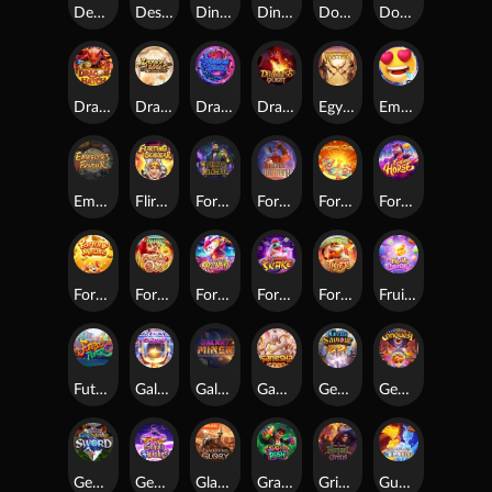
Dead Man's Riches
Destiny of Sun and Moon
Diner Delights
Diner Frenzy Spins
Doomsday Rampage
Double Fortune
Dragon Hatch
Dragon Legend
Dragon Tiger Luck
Dragon's Treasure Quest
Egypt's Book of Mystery
Emoji Riches
Emperors Favour
Flirting Scholar
Forbidden Alchemy
Forge of Wealth
Fortune Gods
Fortune Horse
Fortune Mouse
Fortune Ox
Fortune Rabbit
Fortune Snake
Fortune Tiger
Fruity Candy
Futebol Fever
Galactic Gems
Galaxy Miner
Ganesha Gold
Gem Saviour
Gem Saviour Conquest
Gem Saviour Sword
Genie's 3 Wishes
Gladiator's Glory
Graffiti Rush
Grimms' Bounty: Hansel & Gretel
Guardians of Ice and Fire