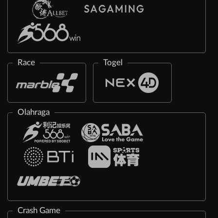
Race
Togel
Olahraga
Crash Game