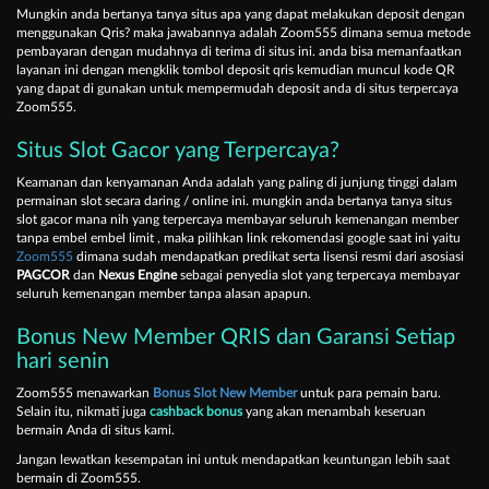
Mungkin anda bertanya tanya situs apa yang dapat melakukan deposit dengan
menggunakan Qris? maka jawabannya adalah Zoom555 dimana semua metode
pembayaran dengan mudahnya di terima di situs ini. anda bisa memanfaatkan
layanan ini dengan mengklik tombol deposit qris kemudian muncul kode QR
yang dapat di gunakan untuk mempermudah deposit anda di situs terpercaya
Zoom555.
Situs Slot Gacor yang Terpercaya?
Keamanan dan kenyamanan Anda adalah yang paling di junjung tinggi dalam
permainan slot secara daring / online ini. mungkin anda bertanya tanya situs
slot gacor mana nih yang terpercaya membayar seluruh kemenangan member
tanpa embel embel limit , maka pilihkan link rekomendasi google saat ini yaitu
Zoom555
dimana sudah mendapatkan predikat serta lisensi resmi dari asosiasi
PAGCOR
dan
Nexus Engine
sebagai penyedia slot yang terpercaya membayar
seluruh kemenangan member tanpa alasan apapun.
Bonus New Member QRIS dan Garansi Setiap
hari senin
Zoom555 menawarkan
Bonus Slot New Member
untuk para pemain baru.
Selain itu, nikmati juga
cashback bonus
yang akan menambah keseruan
bermain Anda di situs kami.
Jangan lewatkan kesempatan ini untuk mendapatkan keuntungan lebih saat
bermain di Zoom555.