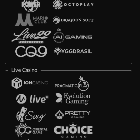
Live Casino