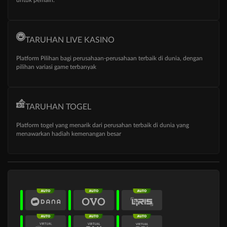
untuk pemain.
TARUHAN LIVE KASINO
Platform Pilihan bagi perusahaan-perusahaan terbaik di dunia, dengan
pilihan variasi game terbanyak
TARUHAN TOGEL
Platform togel yang menarik dari perusahan terbaik di dunia yang
menawarkan hadiah kemenangan besar