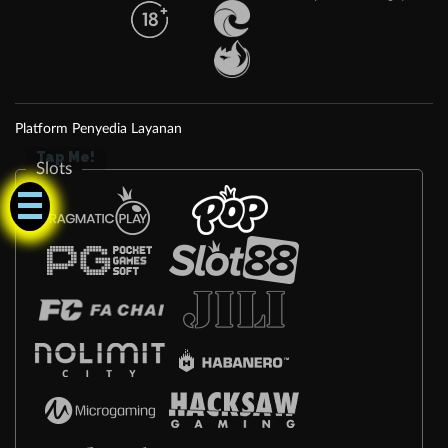
Platform Penyedia Layanan
Tap Me!
Slots