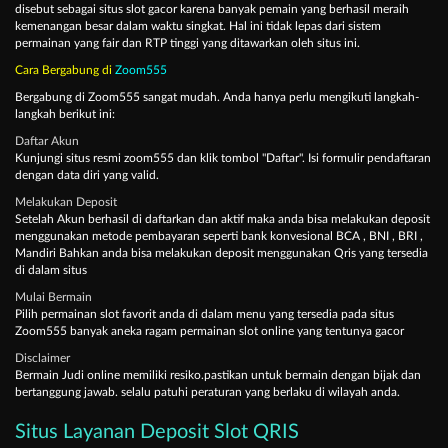
disebut sebagai situs slot gacor karena banyak pemain yang berhasil meraih
kemenangan besar dalam waktu singkat. Hal ini tidak lepas dari sistem
permainan yang fair dan RTP tinggi yang ditawarkan oleh situs ini.
Cara Bergabung di
Zoom555
Bergabung di Zoom555 sangat mudah. Anda hanya perlu mengikuti langkah-
langkah berikut ini:
Daftar Akun
Kunjungi situs resmi zoom555 dan klik tombol "Daftar". Isi formulir pendaftaran
dengan data diri yang valid.
Melakukan Deposit
Setelah Akun berhasil di daftarkan dan aktif maka anda bisa melakukan deposit
menggunakan metode pembayaran seperti bank konvesional BCA , BNI , BRI ,
Mandiri Bahkan anda bisa melakukan deposit menggunakan Qris yang tersedia
di dalam situs
Mulai Bermain
Pilih permainan slot favorit anda di dalam menu yang tersedia pada situs
Zoom555 banyak aneka ragam permainan slot online yang tentunya gacor
Disclaimer
Bermain Judi online memiliki resiko.pastikan untuk bermain dengan bijak dan
bertanggung jawab. selalu patuhi peraturan yang berlaku di wilayah anda.
Situs Layanan Deposit Slot QRIS