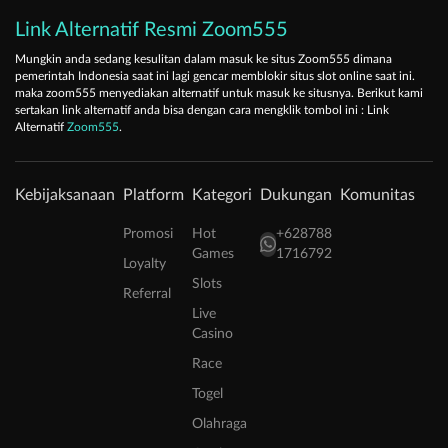
Link Alternatif Resmi Zoom555
Mungkin anda sedang kesulitan dalam masuk ke situs Zoom555 dimana
pemerintah Indonesia saat ini lagi gencar memblokir situs slot online saat ini.
maka zoom555 menyediakan alternatif untuk masuk ke situsnya. Berikut kami
sertakan link alternatif anda bisa dengan cara mengklik tombol ini : Link
Alternatif
Zoom555
.
Kebijaksanaan
Platform
Kategori
Dukungan
Komunitas
Promosi
Hot
+628788
Games
1716792
Loyalty
Slots
Referral
Live
Casino
Race
Togel
Olahraga