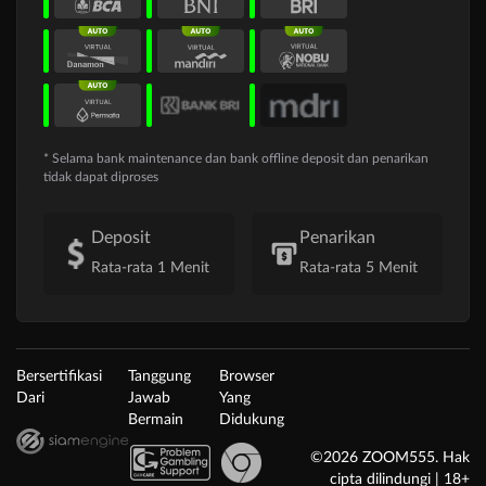
* Selama bank maintenance dan bank offline deposit dan penarikan
tidak dapat diproses
Deposit
Penarikan
Rata-rata 1 Menit
Rata-rata 5 Menit
Bersertifikasi
Tanggung
Browser
Dari
Jawab
Yang
Bermain
Didukung
©2026 ZOOM555. Hak
cipta dilindungi | 18+