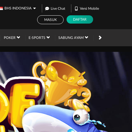
BHS INDONESIA
Live Chat
Versi Mobile
DAFTAR
MASUK
PROMOSI
POKER
E-SPORTS
SABUNG AYAM