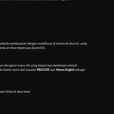
tode pembayaran dengan mudahnya di terima di situs ini. anda
nda di situs terpercaya Zoom555.
tus slot gacor mana nih yang terpercaya membayar seluruh
lisensi resmi dari asosiasi
PAGCOR
dan
Nexus Engine
sebagai
in Anda di situs kami.