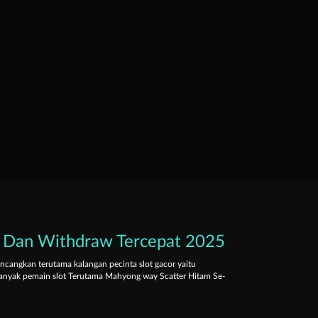
is Dan Withdraw Tercepat 2025
incangkan terutama kalangan pecinta slot gacor yaitu
 banyak pemain slot Terutama Mahyong way Scatter Hitam Se-