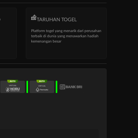
O
TARUHAN TOGEL
Platform togel yang menarik dari perusahan
terbaik di dunia yang menawarkan hadiah
kemenangan besar