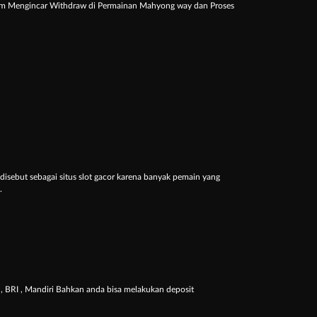
m Mengincar Withdraw di Permainan Mahyong way dan Proses
 disebut sebagai situs slot gacor karena banyak pemain yang
.
, BRI , Mandiri Bahkan anda bisa melakukan deposit