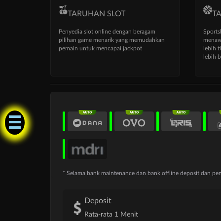
TARUHAN SLOT
T
Penyedia slot online dengan beragam
Sports
pilihan game menarik yang memudahkan
menawa
pemain untuk mencapai jackpot
lebih 
lebih 
Tap Me!
* Selama bank maintenance dan bank offline deposit dan pen
Deposit
Rata-rata 1 Menit