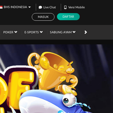
BHS INDONESIA
Live Chat
Versi Mobile
DAFTAR
MASUK
PROMOSI
POKER
E-SPORTS
SABUNG AYAM