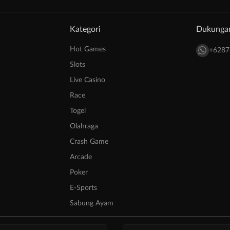
Kategori
Dukunga
Hot Games
+6287
Slots
Live Casino
Race
Togel
Olahraga
Crash Game
Arcade
Poker
E-Sports
Sabung Ayam