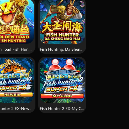
Golden Toad Fish Hunting
Fish Hunting: Da Sheng Nao Hai
Fish Hunter 2 EX-Newbie
Fish Hunter 2 EX-My Club