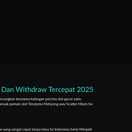
is Dan Withdraw Tercepat 2025
incangkan terutama kalangan pecinta slot gacor yaitu
 banyak pemain slot Terutama Mahyong way Scatter Hitam Se-
w yang sangat cepat tanpa lama Se Indonesia Serta Menjadi